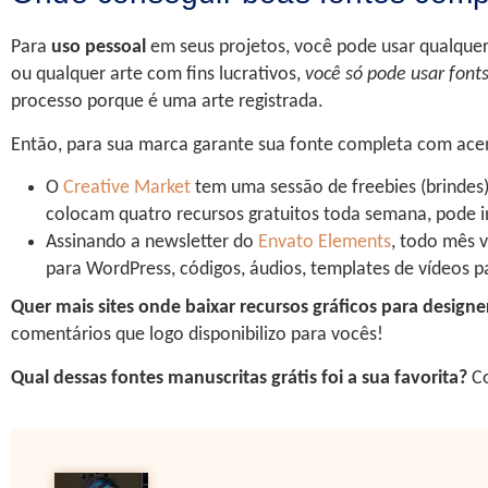
Para
uso pessoal
em seus projetos, você pode usar qualquer
ou qualquer arte com fins lucrativos,
você só pode usar font
processo porque é uma arte registrada.
Então, para sua marca garante sua fonte completa com ace
O
Creative Market
tem uma sessão de freebies (brinde
colocam quatro recursos gratuitos toda semana, pode inc
Assinando a newsletter do
Envato Elements
, todo mês v
para WordPress, códigos, áudios, templates de vídeos p
Quer mais sites onde baixar recursos gráficos para design
comentários que logo disponibilizo para vocês!
Qual dessas fontes manuscritas grátis foi a sua favorita?
Co