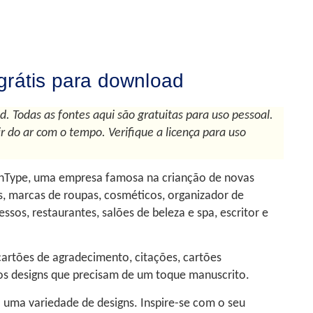
grátis para download
. Todas as fontes aqui são gratuitas para uso pessoal.
 do ar com o tempo. Verifique a licença para uso
ahType, uma empresa famosa na crianção de novas
és, marcas de roupas, cosméticos, organizador de
sos, restaurantes, salões de beleza e spa, escritor e
artões de agradecimento, citações, cartões
ros designs que precisam de um toque manuscrito.
 uma variedade de designs. Inspire-se com o seu