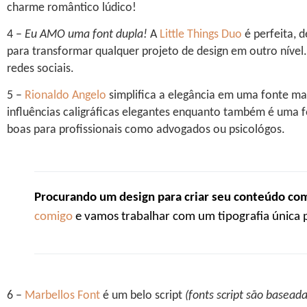
charme romântico lúdico!
4 –
Eu AMO uma font dupla!
A
Little Things Duo
é perfeita, 
para transformar qualquer projeto de design em outro nível.
redes sociais.
5 –
Rionaldo Angelo
simplifica a elegância em uma fonte ma
influências caligráficas elegantes enquanto também é uma 
boas para profissionais como advogados ou psicológos.
Procurando um design para criar seu conteúdo com
comigo
e vamos trabalhar com um tipografia única 
6 –
Marbellos Font
é um belo script
(fonts script são baseada