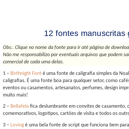
12 fontes manuscritas 
Obs:. Clique no nome da fonte para ir até página de download
Não me responsabilizo por eventuais arquivos que podem sair
comercial de cada uma delas.
1 –
Birthnight Font
é uma fonte de caligrafia simples da No
caligrafias. É uma fonte boa para qualquer setor, como caf
eventos ou casamentos, artesanatos, perfumes, design impres
muito mais!
2 –
Bellafela
fica deslumbrante em convites de casamento, c
comemorativos, logotipos, cartões de visita e todos os out
3 –
Loving
é uma bela fonte de script que funciona bem para