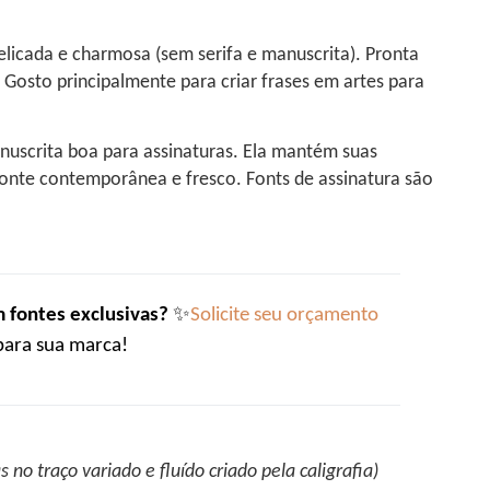
delicada e charmosa (sem serifa e manuscrita). Pronta
 Gosto principalmente para criar frases em artes para
nuscrita boa para assinaturas. Ela mantém suas
fonte contemporânea e fresco. Fonts de assinatura são
 fontes exclusivas?
✨
Solicite seu orçamento
para sua marca!
s no traço variado e fluído criado pela caligrafia)