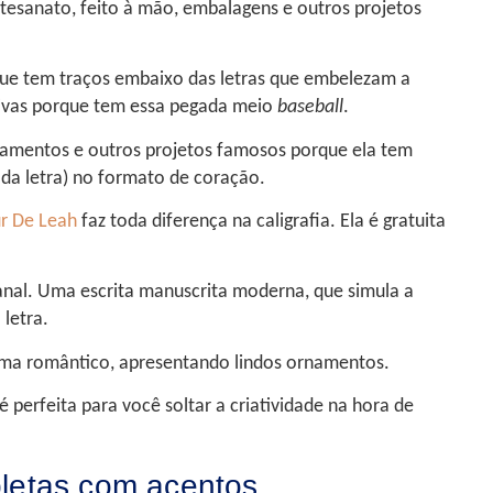
rtesanato, feito à mão, embalagens e outros projetos
que tem traços embaixo das letras que embelezam a
rtivas porque tem essa pegada meio
baseball
.
amentos e outros projetos famosos porque ela tem
 da letra) no formato de coração.
ur De Leah
faz toda diferença na caligrafia. Ela é gratuita
anal. Uma escrita manuscrita moderna, que simula a
 letra.
ma romântico, apresentando lindos ornamentos.
 perfeita para você soltar a criatividade na hora de
letas com acentos