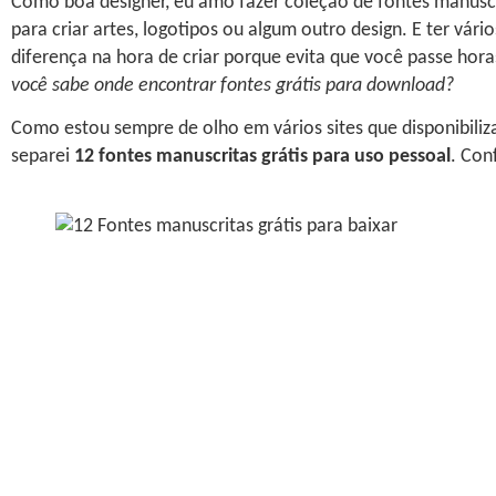
Como boa designer, eu amo fazer coleção de fontes manusc
para criar artes, logotipos ou algum outro design. E ter vári
diferença na hora de criar porque evita que você passe ho
você sabe onde encontrar fontes grátis para download?
Como estou sempre de olho em vários sites que disponibiliza
separei
12 fontes manuscritas grátis para uso pessoal
. Con