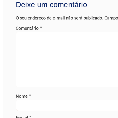
Deixe um comentário
O seu endereço de e-mail não será publicado.
Campos
Comentário
*
Nome
*
E-mail
*