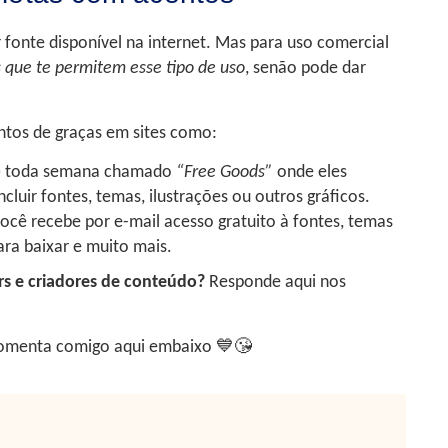
 fonte disponível na internet. Mas para uso comercial
s que te permitem esse tipo de uso
, senão pode dar
ntos de graças em sites como:
s) toda semana chamado
“Free Goods”
onde eles
luir fontes, temas, ilustrações ou outros gráficos.
ocê recebe por e-mail acesso gratuito à fontes, temas
ara baixar e muito mais.
ers e criadores de conteúdo?
Responde aqui nos
menta comigo aqui embaixo 💙😘