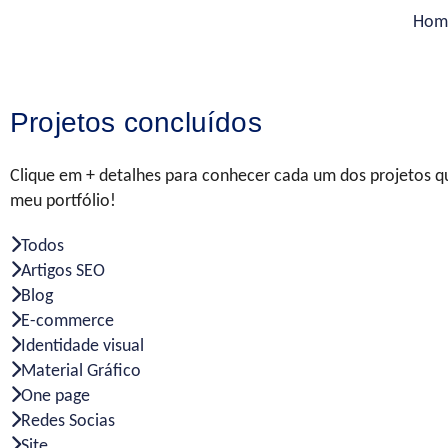
Hom
Projetos concluídos
Clique em + detalhes para conhecer cada um dos projetos qu
meu portfólio!
Todos
Artigos SEO
Blog
E-commerce
Identidade visual
Material Gráfico
One page
Redes Socias
Site