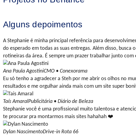
Alguns depoimentos
A Stephanie é minha principal referência para desenvolvim
do esperado em todas as suas entregas. Além disso, busc
rotineiras da área. É sempre um prazer trabalhar junto com 
Ana Paula Agostini
CMO • Conexorama
Eu só tenho a agradecer a Steh por me abrir os olhos no mu
resultados e me orgulhar ainda mais com um site super boni
Taís Amaral
Publicitária • Diário de Beleza
Stephanie você é uma profissional muito talentosa e atenc
te procurar pra montarmos mais sites hahahah ❤️
Dylan Nascimento
Drive-in Rota 66