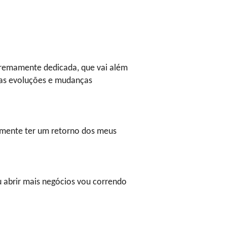
tremamente dedicada, que vai além
 as evoluções e mudanças
almente ter um retorno dos meus
u abrir mais negócios vou correndo