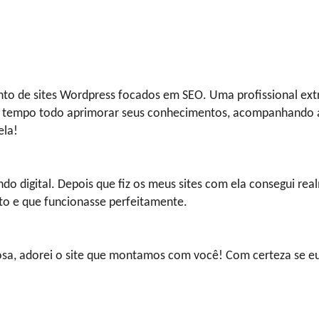
ento de sites Wordpress focados em SEO. Uma profissional ex
a o tempo todo aprimorar seus conhecimentos, acompanhando
ela!
ndo digital. Depois que fiz os meus sites com ela consegui re
to e que funcionasse perfeitamente.
iosa, adorei o site que montamos com você! Com certeza se e